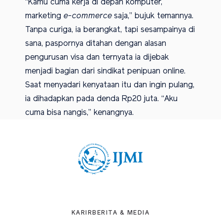
“Kamu cuma kerja di depan komputer,
marketing
e-commerce
saja,” bujuk temannya.
Tanpa curiga, ia berangkat, tapi sesampainya di
sana, paspornya ditahan dengan alasan
pengurusan visa dan ternyata ia dijebak
menjadi bagian dari sindikat penipuan online.
Saat menyadari kenyataan itu dan ingin pulang,
ia dihadapkan pada denda Rp20 juta. “Aku
cuma bisa nangis,” kenangnya.
KARIR
BERITA & MEDIA