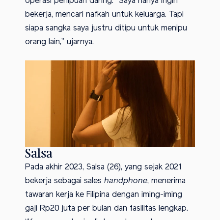
operasi penipuan daring. “Saya hanya ingin
bekerja, mencari nafkah untuk keluarga. Tapi
siapa sangka saya justru ditipu untuk menipu
orang lain,” ujarnya.
Salsa
Pada akhir 2023, Salsa (26), yang sejak 2021
bekerja sebagai sales
handphone
, menerima
tawaran kerja ke Filipina dengan iming-iming
gaji Rp20 juta per bulan dan fasilitas lengkap.