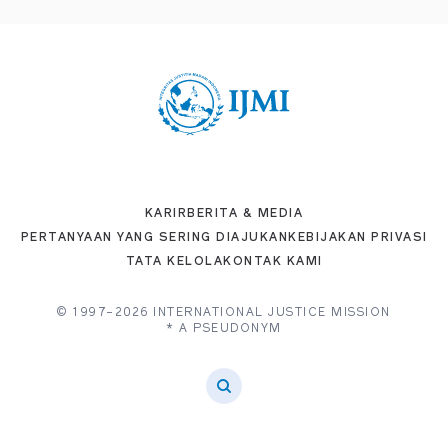
KARIR
BERITA & MEDIA
PERTANYAAN YANG SERING DIAJUKAN
KEBIJAKAN PRIVASI
TATA KELOLA
KONTAK KAMI
© 1997–2026 INTERNATIONAL JUSTICE MISSION
* A PSEUDONYM